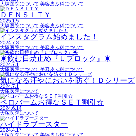
大塚医院について
美容皮ふ科について
ＤＥＮＳＩＴＹ
2025.1.5
大塚医院について
美容皮ふ科について
インスタグラム始めました！
2024.7.3
大塚医院について
美容皮ふ科について
☀飲む日焼止め『Ｕブロック』☀
2024.7.1
大塚医院について
美容皮ふ科について
気になる汗やにおいを防ぐ！Ｄシリーズ
2024.7.1
大塚医院について
ペロバームお得なＳＥＴ割引☆
2024.6.14
大塚医院について
ハイドラブースター
2024.4.17
大塚医院について
美容皮ふ科について