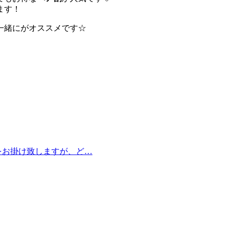
ます！
一緒にがオススメです☆
便をお掛け致しますが、ど…