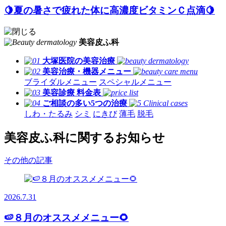
🍋夏の暑さで疲れた体に高濃度ビタミンＣ点滴🍋
美容皮ふ科
大塚医院の美容治療
美容治療・機器メニュー
ブライダルメニュー
スペシャルメニュー
美容診療 料金表
ご相談の多い5つの治療
しわ・たるみ
シミ
にきび
薄毛
脱毛
美容皮ふ科に関するお知らせ
その他の記事
2026.7.31
🍉８月のオススメメニュー🌻