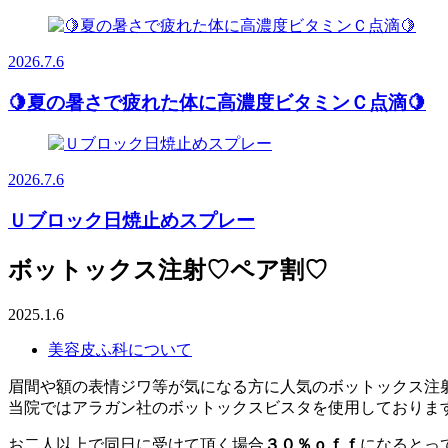
2026.7.6
🍋夏の暑さで疲れた体に高濃度ビタミンＣ点滴🍋
2026.7.6
Ｕブロック日焼止めスプレー
ボットックス注射♡ペア割♡
2025.1.6
美容皮ふ科について
眉間や額の表情ジワ等が気になる方に人気のボットックス注
当院ではアラガン社のボットックスビスタを使用しておりま
お二人以上で同日に受けて頂く場合
３０％ｏｆｆ
になるとっ